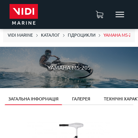
VIDI MARINE
КАТАЛОГ
ГІДРОЦИКЛИ
YAMAHA MS-20S
YAMAHA MS-20S
ЗАГАЛЬНА ІНФОРМАЦІЯ
ГАЛЕРЕЯ
ТЕХНІЧНІ ХАРА