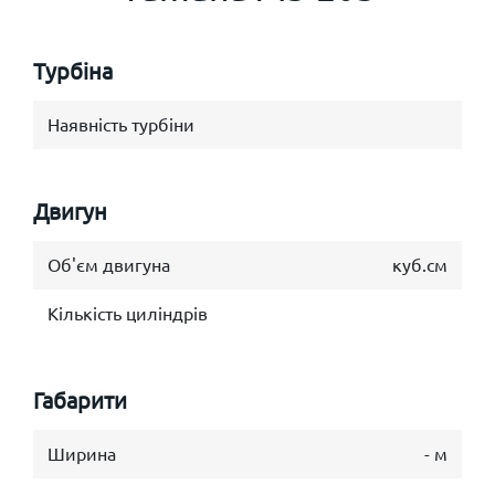
Турбіна
Наявність турбіни
Двигун
Об'єм двигуна
куб.см
Кількість циліндрів
Габарити
Ширина
- м