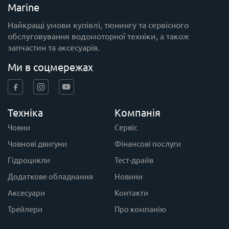
Marine
Найкращі умови купівлі, тюнингу та сервісного
обслуговування водомоторної техніки, а також
запчастин та аксесуарів.
Ми в соцмережах
Техніка
Компанія
Човни
Сервіс
Човнові двигуни
Фінансові послуги
Гідроцикли
Тест-драйв
Додаткове обладнання
Новини
Аксесуари
Контакти
Трейлери
Про компанію