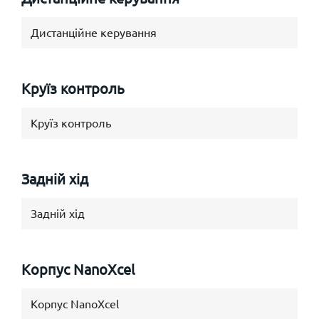
Дистанційне керування
Круїз контроль
Круїз контроль
Задній хід
Задній хід
Корпус NanoXcel
Корпус NanoXcel