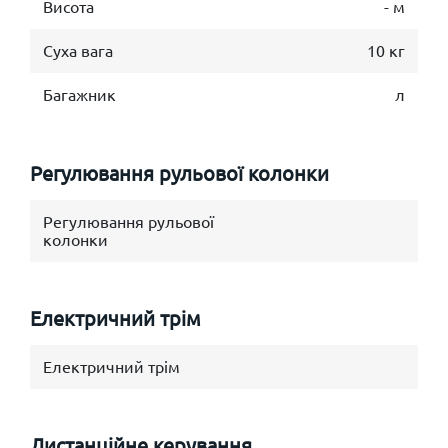
Висота
- м
Суха вага
10 кг
Багажник
л
Регулювання рульової колонки
Регулювання рульової
колонки
Електричний трім
Електричний трім
Дистанційне керування