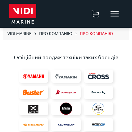
VIDI MARINE
ПРО КОМПАНІЮ
ПРО КОМПАНІЮ
Офіційний продаж техніки таких брендів