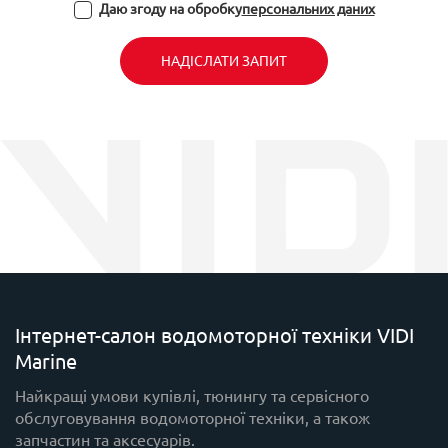
Даю згоду на обробку
персональних даних
НАДІСЛАТИ ЗАПИТ
Інтернет-салон водомоторної техніки VIDI
Marine
Найкращі умови купівлі, тюнингу та сервісного
обслуговування водомоторної техніки, а також
запчастин та аксесуарів.