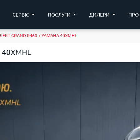
СЕРВІС
ПОСЛУГИ
ДИЛЕРИ
ПРО
ЕКТ GRAND R460 + YAMAHA 40XMHL
a 40XMHL