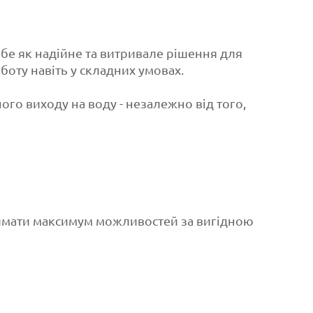
е як надійне та витривале рішення для
боту навіть у складних умовах.
о виходу на воду - незалежно від того,
тримати максимум можливостей за вигідною