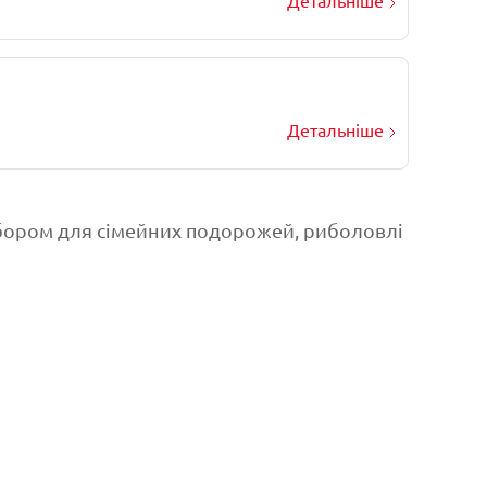
Детальніше
Детальніше
вибором для сімейних подорожей, риболовлі