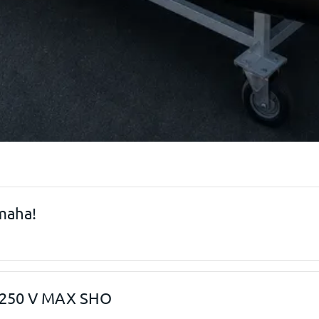
maha!
 250 V MAX SHO