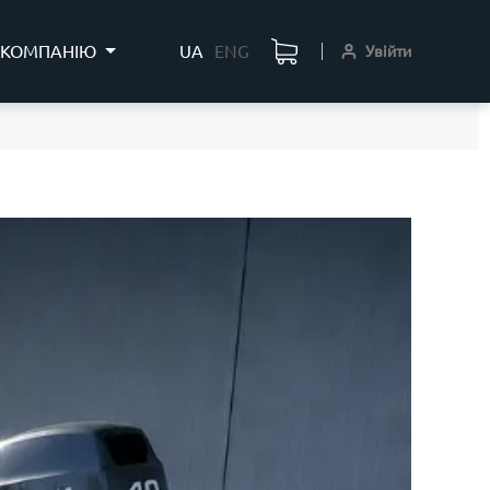
 КОМПАНІЮ
UA
ENG
Увійти