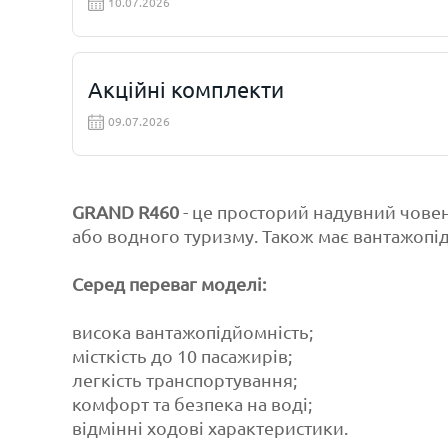
10.07.2026
Акційні комплекти
09.07.2026
GRAND R460
- це просторий надувний човен
або водного туризму. Також має вантажопі
Серед переваг моделі:
висока вантажопідйомність;
місткість до 10 пасажирів;
легкість транспортування;
комфорт та безпека на воді;
відмінні ходові характеристики.