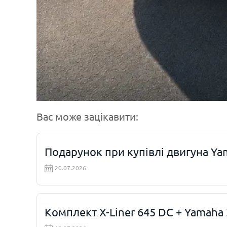
Вас може зацікавити:
Подарунок при купівлі двигуна Ya
20.07.2026
Комплект X-Liner 645 DC + Yamaha