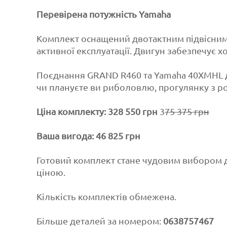
Перевірена потужність Yamaha
Комплект оснащений двотактним підвісним
активної експлуатації. Двигун забезпечує х
Поєднання GRAND R460 та Yamaha 40XMHL д
чи плануєте ви риболовлю, прогулянку з р
Ціна комплекту: 328 550 грн
3
75 375 грн
Ваша вигода: 46 825 грн
Готовий комплект стане чудовим вибором д
ціною.
Кількість комплектів обмежена.
Більше деталей за номером:
0638757467