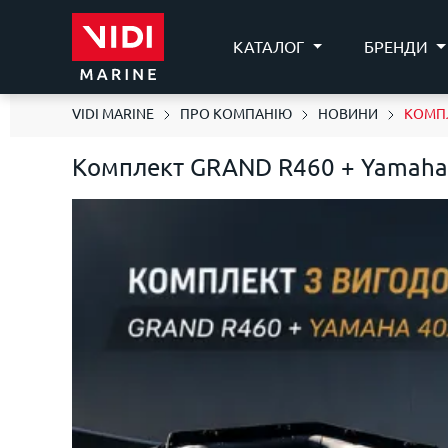
КАТАЛОГ
БРЕНДИ
VIDI MARINE
ПРО КОМПАНІЮ
НОВИНИ
КОМПЛ
Комплект GRAND R460 + Yamah