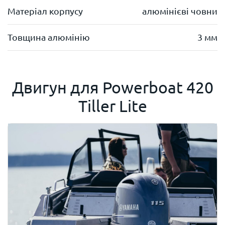
Матеріал корпусу
алюмінієві човни
Товщина алюмінію
3 мм
Двигун для
Powerboat 420
Tiller Lite