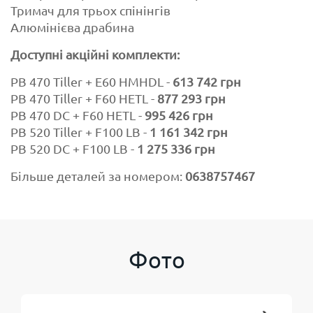
Тримач для трьох спінінгів
Алюмінієва драбина
Доступні акційні комплекти:
PB 470 Tiller + E60 HMHDL -
613 742 грн
PB 470 Tiller + F60 HETL -
877 293 грн
PB 470 DC + F60 HETL -
995 426 грн
PB 520 Tiller + F100 LB -
1 161 342 грн
PB 520 DC + F100 LB -
1 275 336 грн
Більше деталей за номером:
0638757467
Фото