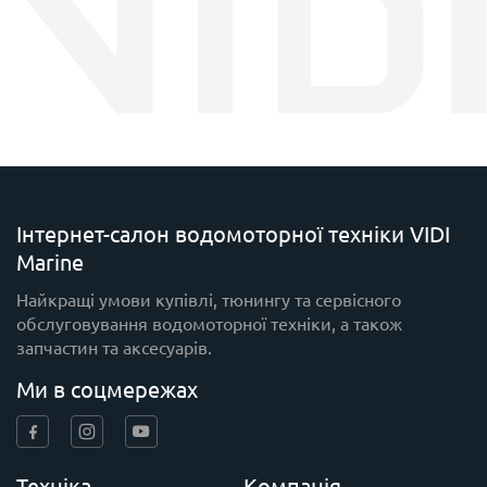
Інтернет-салон водомоторної техніки VIDI
Marine
Найкращі умови купівлі, тюнингу та сервісного
обслуговування водомоторної техніки, а також
запчастин та аксесуарів.
Ми в соцмережах
Техніка
Компанія