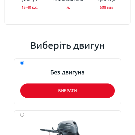
15-40 к.с.
л.
508 мм
Виберіть двигун
Без двигуна
ВИБРАТИ