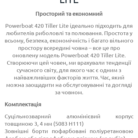
Просторий та економний
Powerboat 420 Tiller Lite ідеально підходить для
любителів риболовлі та полювання. Простота у
всьому, безпека, економічність і багато вільного
простору всередині човна – все це про
оновлену модель Powerboat 420 Tiller Lite.
Створюючи цей човен, ми врахували тенденції
сучасного світу, для якого час є одним з
найважливіших факторів життя. Час, який
можна заощадити на обслуговуванні та догляді
за човном.
Комплектація
Суцільнозварний алюмінієвий корпус
товщиною 3, 4 мм (5083 H111)
Зовнішні борти пофарбовані поліуретановою