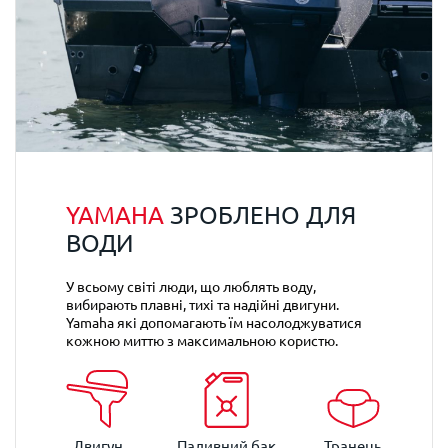
YAMAHA
ЗРОБЛЕНО ДЛЯ
ВОДИ
У всьому світі люди, що люблять воду,
вибирають плавні, тихі та надійні двигуни.
Yamaha які допомагають їм насолоджуватися
кожною миттю з максимальною користю.
Двигун
Паливний бак
Транець