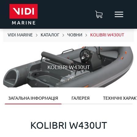
VIDI MARINE
КАТАЛОГ
ЧОВНИ
KOLIBRI W430UT
KOLIBRI W430UT
ЗАГАЛЬНА ІНФОРМАЦІЯ
ГАЛЕРЕЯ
ТЕХНІЧНІ ХАРА
KOLIBRI W430UT