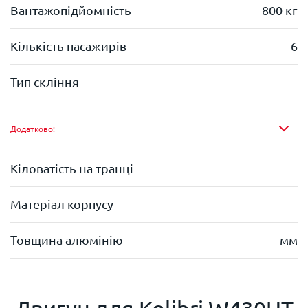
Вантажопідйомність
800 кг
Кількість пасажирів
6
Тип скління
Додатково:
Кіловатість на транці
Матеріал корпусу
Товщина алюмінію
мм