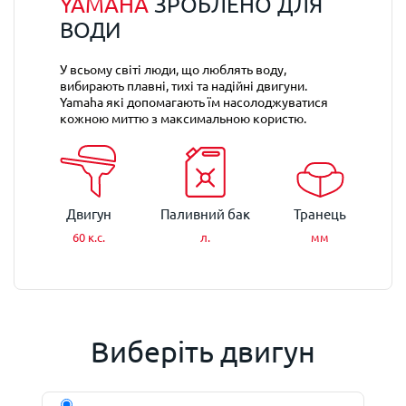
YAMAHA
ЗРОБЛЕНО ДЛЯ
ВОДИ
У всьому світі люди, що люблять воду,
вибирають плавні, тихі та надійні двигуни.
Yamaha які допомагають їм насолоджуватися
кожною миттю з максимальною користю.
Двигун
Паливний бак
Транець
60 к.с.
л.
мм
Виберіть двигун