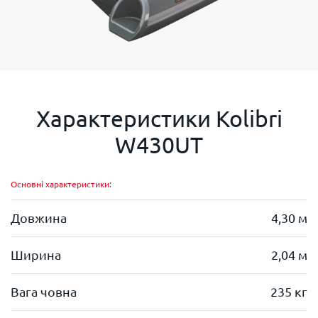
Характеристики
Kolibri
W430UT
Основні характеристики:
Довжина
4,30 м
Ширина
2,04 м
Вага човна
235 кг