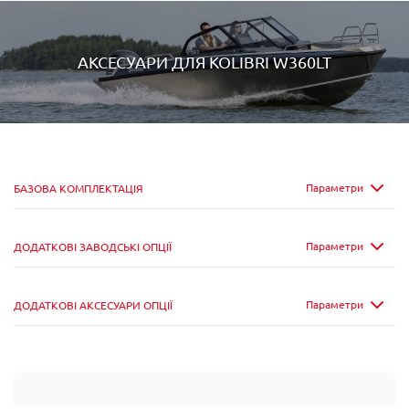
АКСЕСУАРИ ДЛЯ
KOLIBRI W360LT
Параметри
БАЗОВА КОМПЛЕКТАЦІЯ
Параметри
ДОДАТКОВІ ЗАВОДСЬКІ ОПЦІЇ
Параметри
ДОДАТКОВІ АКСЕСУАРИ ОПЦІЇ