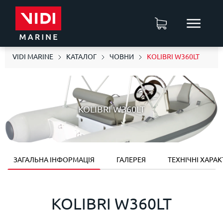
VIDI MARINE
КАТАЛОГ
ЧОВНИ
KOLIBRI W360LT
KOLIBRI W360LT
ЗАГАЛЬНА ІНФОРМАЦІЯ
ГАЛЕРЕЯ
ТЕХНІЧНІ ХАРА
KOLIBRI W360LT