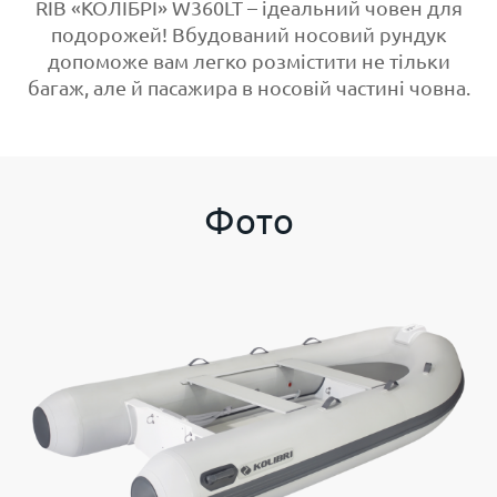
RIB «КОЛІБРІ» W360LT – ідеальний човен для
подорожей! Вбудований носовий рундук
допоможе вам легко розмістити не тільки
багаж, але й пасажира в носовій частині човна.
Фото