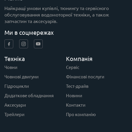
Найкращі умови купівлі, тюнингу та сервісного
обслуговування водомоторної техніки, а також
запчастин та аксесуарів.
Ми в соцмережах
Техніка
Компанія
Човни
Сервіс
Човнові двигуни
Фінансові послуги
Гідроцикли
Тест-драйв
Додаткове обладнання
Новини
Аксесуари
Контакти
Трейлери
Про компанію