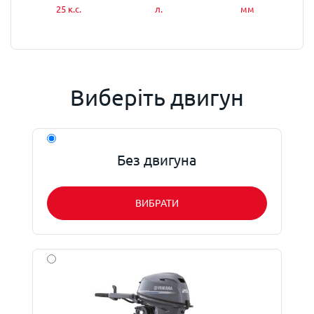
25 к.с.
л.
мм
Виберіть двигун
Без двигуна
ВИБРАТИ