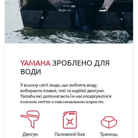
YAMAHA
ЗРОБЛЕНО ДЛЯ
ВОДИ
У всьому світі люди, що люблять воду,
вибирають плавні, тихі та надійні двигуни.
Yamaha які допомагають їм насолоджуватися
кожною миттю з максимальною користю.
Двигун
Паливний бак
Транець