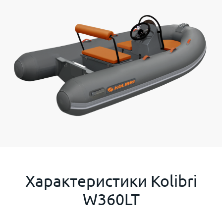
Характеристики
Kolibri
W360LT