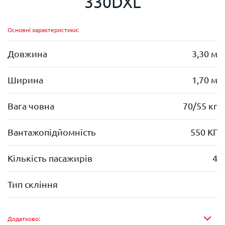
330DXL
Основні характеристики:
Довжина
3,30 м
Ширина
1,70 м
Вага човна
70/55 кг
Вантажопідйомність
550 КГ
Кількість пасажирів
4
Тип скління
Додатково: