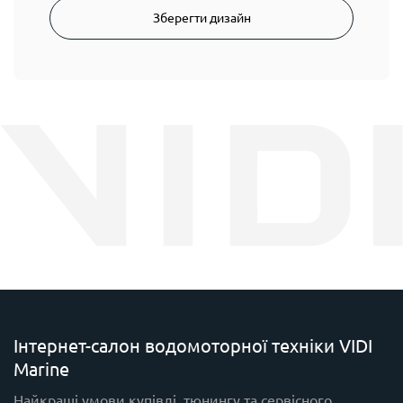
Зберегти дизайн
Інтернет-салон водомоторної техніки VIDI
Marine
Найкращі умови купівлі, тюнингу та сервісного