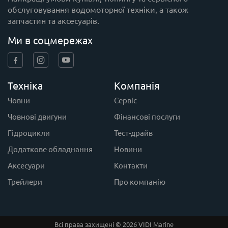
обслуговування водомоторної техніки, а також
запчастин та аксесуарів.
Ми в соцмережах
Техніка
Компанія
Човни
Сервіс
Човнові двигуни
Фінансові послуги
Гідроцикли
Тест-драйв
Додаткове обладнання
Новини
Аксесуари
Контакти
Трейлери
Про компанію
Всі права захищені © 2026 VIDI Marine