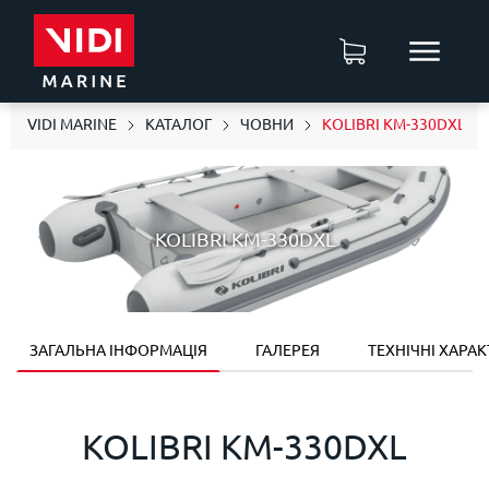
VIDI MARINE
КАТАЛОГ
ЧОВНИ
KOLIBRI KM-330DXL
KOLIBRI KM-330DXL
ЗАГАЛЬНА ІНФОРМАЦІЯ
ГАЛЕРЕЯ
ТЕХНІЧНІ ХАРА
KOLIBRI KM-330DXL