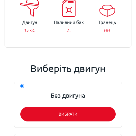
Двигун
Паливний бак
Транець
15 к.с.
л.
мм
Виберіть двигун
Без двигуна
ВИБРАТИ