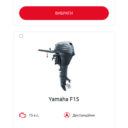
ВИБРАТИ
Yamaha F15
15 к.с.
Дистанційне