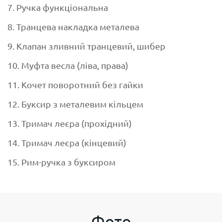
7. Ручка функціональна
8. Транцева накладка металева
9. Клапан зливний транцевий, шибер
10. Муфта весла (ліва, права)
11. Кочет поворотний без гайки
12. Буксир з металевим кільцем
13. Тримач леєра (прохідний)
14. Тримач леєра (кінцевий)
15. Рим-ручка з буксиром
Фото