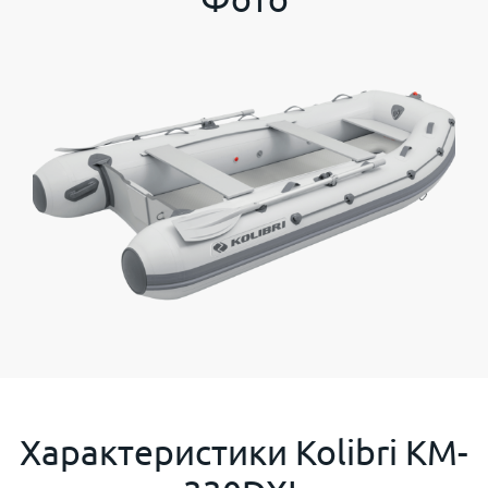
Характеристики
Kolibri KM-