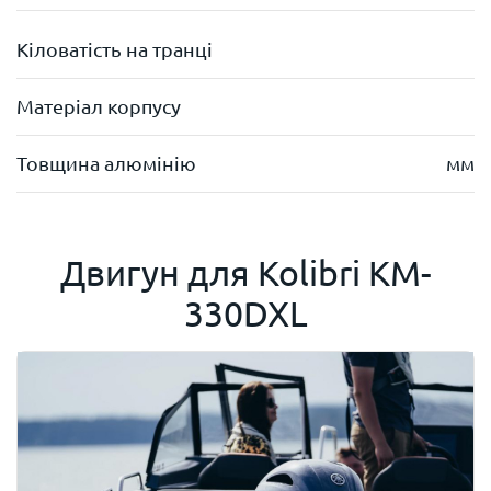
Кіловатість на транці
Матеріал корпусу
Товщина алюмінію
мм
Двигун для
Kolibri KM-
330DXL