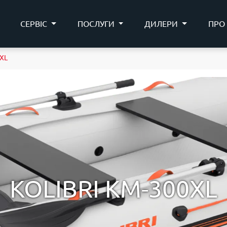
СЕРВІС
ПОСЛУГИ
ДИЛЕРИ
ПРО
XL
KOLIBRI KM-300XL