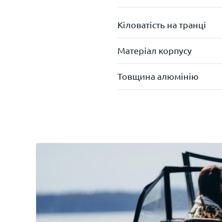
Кіловатість на транці
Матеріал корпусу
Товщина алюмінію