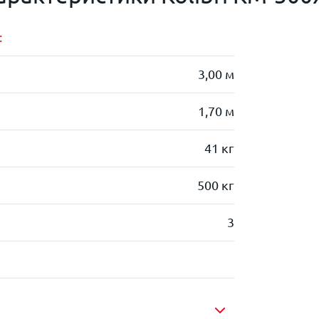
:
3,00 м
1,70 м
41 кг
500 кг
3