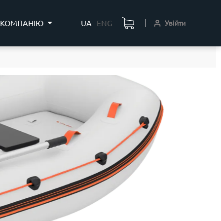
 КОМПАНІЮ
UA
ENG
Увійти