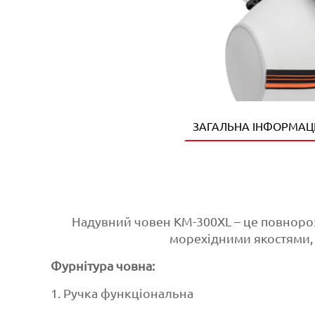
ЗАГАЛЬНА ІНФОРМАЦ
Надувний човен КМ-300XL – це повнор
морехідними якостями, 
Фурнітура човна:
1. Ручка функціональна