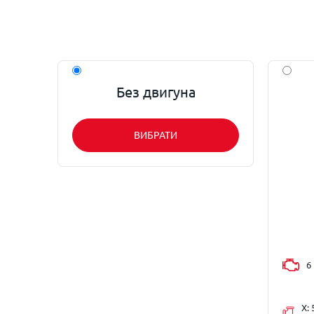
Без двигуна
ВИБРАТИ
6 
X: