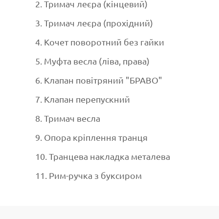
2. Тримач леєра (кінцевий)
3. Тримач леєра (прохідний)
4. Кочет поворотний без гайки
5. Муфта весла (ліва, права)
6. Клапан повітряний "БРАВО"
7. Клапан перепускний
8. Тримач весла
9. Опора кріплення транця
10. Транцева накладка металева
11. Рим-ручка з буксиром