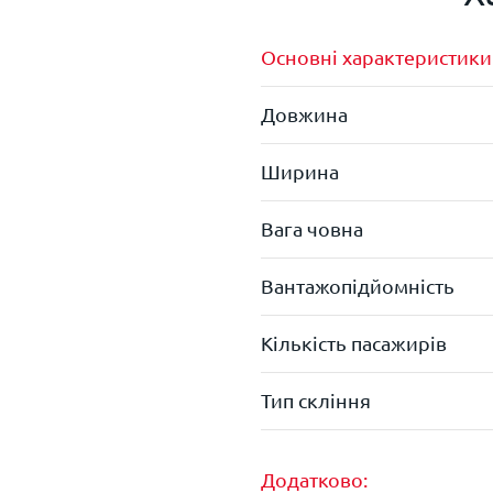
Основні характеристики
Довжина
Ширина
Вага човна
Вантажопідйомність
Кількість пасажирів
Тип скління
Додатково: