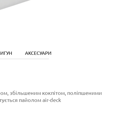
ИГУН
АКСЕСУАРИ
ом, збільшеним кокпітом, поліпшеними
ується пайолом air-deck