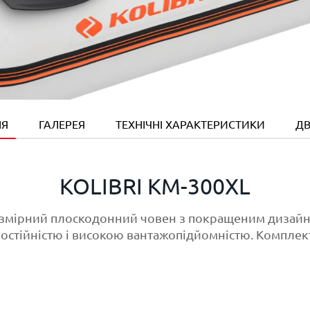
ІЯ
ГАЛЕРЕЯ
ТЕХНІЧНІ ХАРАКТЕРИСТИКИ
ДВ
KOLIBRI KM-300XL
озмірний плоскодонний човен з покращеним дизайн
остійністю і високою вантажопідйомністю. Комплект