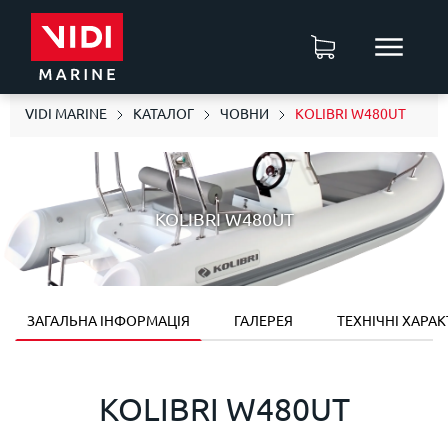
VIDI MARINE
КАТАЛОГ
ЧОВНИ
KOLIBRI W480UT
KOLIBRI W480UT
ЗАГАЛЬНА ІНФОРМАЦІЯ
ГАЛЕРЕЯ
ТЕХНІЧНІ ХАРА
KOLIBRI W480UT