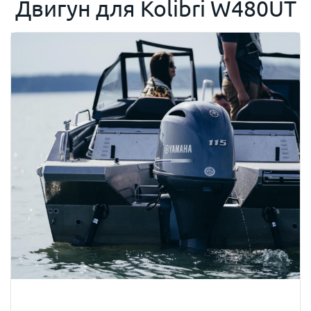
Двигун для
Kolibri W480UT