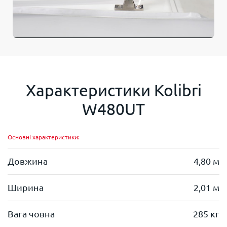
Характеристики
Kolibri
W480UT
Основні характеристики:
Довжина
4,80 м
Ширина
2,01 м
Вага човна
285 кг