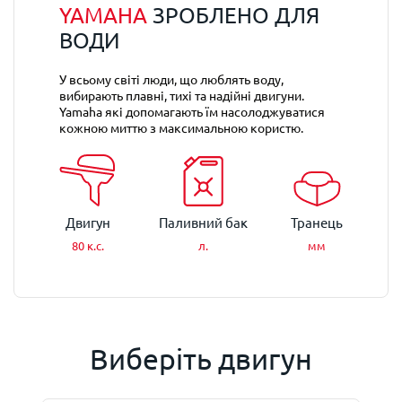
YAMAHA
ЗРОБЛЕНО ДЛЯ
ВОДИ
У всьому світі люди, що люблять воду,
вибирають плавні, тихі та надійні двигуни.
Yamaha які допомагають їм насолоджуватися
кожною миттю з максимальною користю.
Двигун
Паливний бак
Транець
80 к.с.
л.
мм
Виберіть двигун