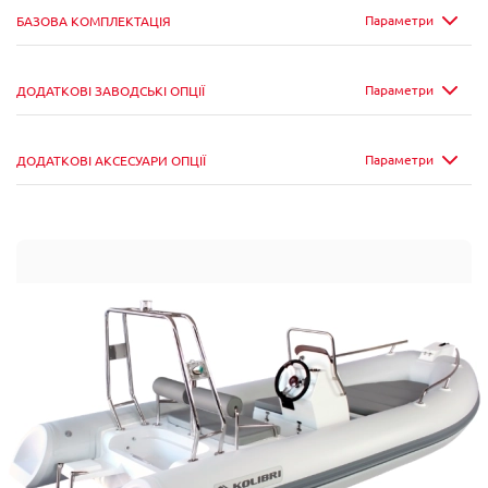
Параметри
БАЗОВА КОМПЛЕКТАЦІЯ
Параметри
ДОДАТКОВІ ЗАВОДСЬКІ ОПЦІЇ
Параметри
ДОДАТКОВІ АКСЕСУАРИ ОПЦІЇ