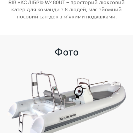
RIB «КОЛІБРІ» W480UT – просторий люксовий
катер для команди з 8 людей, має зйомний
носовий сан-дек з м’якими подушками.
Фото