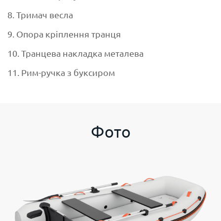
8. Тримач весла
9. Опора кріплення транця
10. Транцева накладка металева
11. Рим-ручка з буксиром
Фото