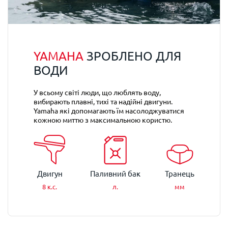
YAMAHA
ЗРОБЛЕНО ДЛЯ
ВОДИ
У всьому світі люди, що люблять воду,
вибирають плавні, тихі та надійні двигуни.
Yamaha які допомагають їм насолоджуватися
кожною миттю з максимальною користю.
Двигун
Паливний бак
Транець
8 к.с.
л.
мм