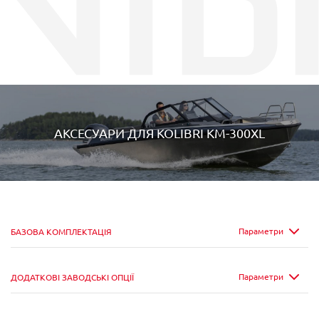
АКСЕСУАРИ ДЛЯ
KOLIBRI KM-300XL
Параметри
БАЗОВА КОМПЛЕКТАЦІЯ
Параметри
ДОДАТКОВІ ЗАВОДСЬКІ ОПЦІЇ