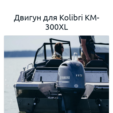
Двигун для
Kolibri KM-
300XL