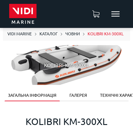
VIDI MARINE
КАТАЛОГ
ЧОВНИ
KOLIBRI KM-300XL
KOLIBRI KM-300XL
ЗАГАЛЬНА ІНФОРМАЦІЯ
ГАЛЕРЕЯ
ТЕХНІЧНІ ХАРА
KOLIBRI KM-300XL