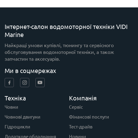
Інтернет-салон водомоторної техніки VIDI
Marine
Найкращі умови купівлі, тюнингу та сервісного
обслуговування водомоторної техніки, а також
запчастин та аксесуарів.
Ми в соцмережах
Техніка
Компанія
Човни
Сервіс
Човнові двигуни
Фінансові послуги
Гідроцикли
Тест-драйв
Додаткове обладнання
Новини