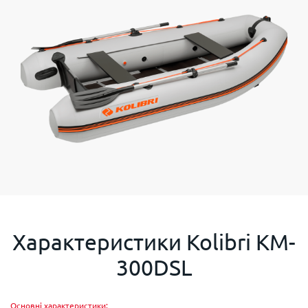
Характеристики
Kolibri KM-
300DSL
Основні характеристики: