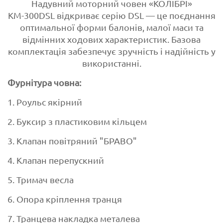
Надувний моторний човен «КОЛІБРІ»
КМ-300DSL відкриває серію DSL — це поєднання
оптимальної форми балонів, малої маси та
відмінних ходових характеристик. Базова
комплектація забезпечує зручність і надійність у
використанні.
Фурнітура човна:
1. Роульс якірний
2. Буксир з пластиковим кільцем
3. Клапан повітряний "БРАВО"
4. Клапан перепускний
5. Тримач весла
6. Опора кріплення транця
7. Транцева накладка металева