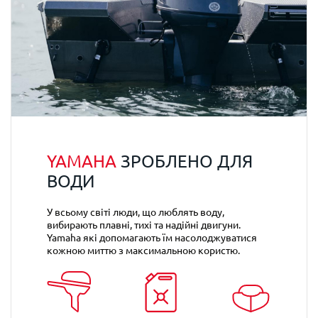
YAMAHA
ЗРОБЛЕНО ДЛЯ
ВОДИ
У всьому світі люди, що люблять воду,
вибирають плавні, тихі та надійні двигуни.
Yamaha які допомагають їм насолоджуватися
кожною миттю з максимальною користю.