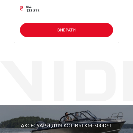
від
133 875
ВИБРАТИ
АКСЕСУАРИ ДЛЯ
KOLIBRI KM-300DSL