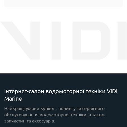
Інтернет-салон водомоторної техніки VIDI
Marine
Найкращі умови купівлі, тюнингу та сервісного
обслуговування водомоторної техніки, а також
запчастин та аксесуарів.