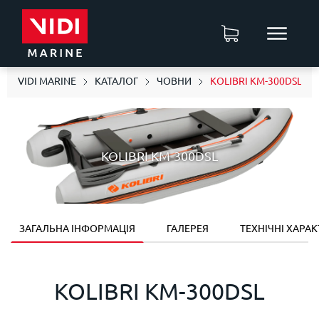
VIDI MARINE
КАТАЛОГ
ЧОВНИ
KOLIBRI KM-300DSL
KOLIBRI KM-300DSL
ЗАГАЛЬНА ІНФОРМАЦІЯ
ГАЛЕРЕЯ
ТЕХНІЧНІ ХАРА
KOLIBRI KM-300DSL