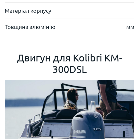
Матеріал корпусу
Товщина алюмінію
мм
Двигун для
Kolibri KM-
300DSL