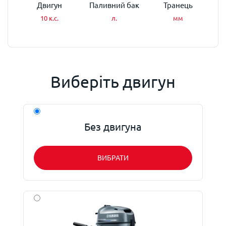
Двигун
Паливний бак
Транець
10 к.с.
л.
мм
Виберіть двигун
Без двигуна
ВИБРАТИ