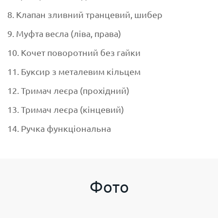
8. Клапан зливний транцевий, шибер
9. Муфта весла (ліва, права)
10. Кочет поворотний без гайки
11. Буксир з металевим кільцем
12. Тримач леєра (прохідний)
13. Тримач леєра (кінцевий)
14. Ручка функціональна
Фото