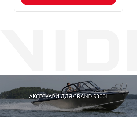
АКСЕСУАРИ ДЛЯ
GRAND S300L