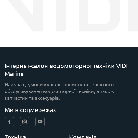
Інтернет-салон водомоторної техніки VIDI
Marine
Найкращі умови купівлі, тюнингу та сервісного
обслуговування водомоторної техніки, а також
запчастин та аксесуарів.
Ми в соцмережах
Техніка
Компанія