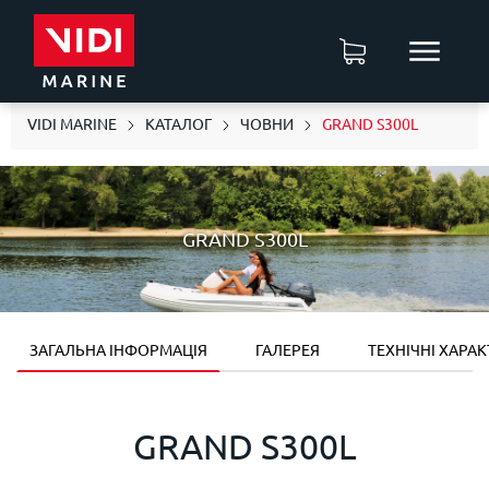
VIDI MARINE
КАТАЛОГ
ЧОВНИ
GRAND S300L
GRAND S300L
ЗАГАЛЬНА ІНФОРМАЦІЯ
ГАЛЕРЕЯ
ТЕХНІЧНІ ХАРА
GRAND S300L