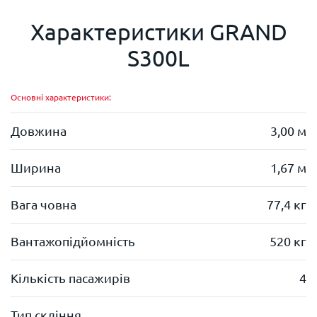
Характеристики
GRAND
S300L
Основні характеристики:
Довжина
3,00 м
Ширина
1,67 м
Вага човна
77,4 кг
Вантажопідйомність
520 кг
Кількість пасажирів
4
Тип скління