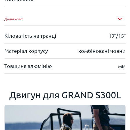
Додатково:
Кіловатість на транці
19°/15°
Матеріал корпусу
комбіновані човни
Товщина алюмінію
мм
Двигун для
GRAND S300L