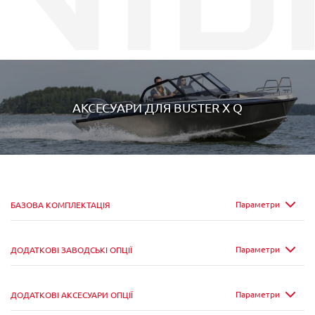
АКСЕСУАРИ ДЛЯ
BUSTER X Q
Параметри
БАЗОВА КОМПЛЕКТАЦІЯ
Параметри
ДОДАТКОВІ ЗАВОДСЬКІ ОПЦІЇ
Параметри
ДОДАТКОВІ АКСЕСУАРИ ОПЦІЇ