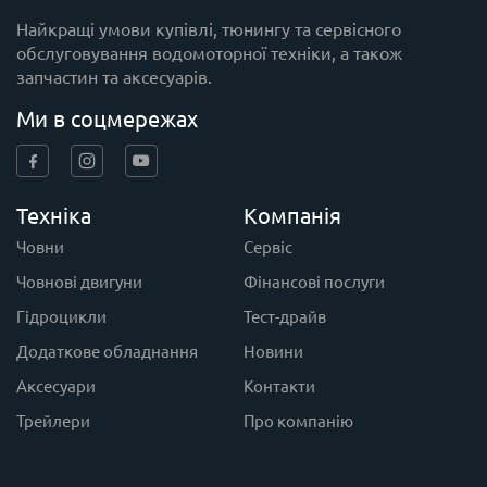
Найкращі умови купівлі, тюнингу та сервісного
обслуговування водомоторної техніки, а також
запчастин та аксесуарів.
Ми в соцмережах
Техніка
Компанія
Човни
Сервіс
Човнові двигуни
Фінансові послуги
Гідроцикли
Тест-драйв
Додаткове обладнання
Новини
Аксесуари
Контакти
Трейлери
Про компанію