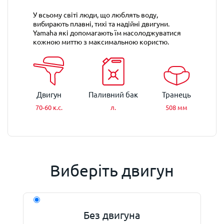
У всьому світі люди, що люблять воду,
вибирають плавні, тихі та надійні двигуни.
Yamaha які допомагають їм насолоджуватися
кожною миттю з максимальною користю.
Двигун
Паливний бак
Транець
70-60 к.с.
л.
508 мм
Виберіть двигун
Без двигуна