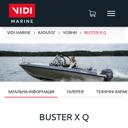
VIDI MARINE
КАТАЛОГ
ЧОВНИ
BUSTER X Q
BUSTER X Q
ЗАГАЛЬНА ІНФОРМАЦІЯ
ГАЛЕРЕЯ
ТЕХНІЧНІ ХАРА
BUSTER X Q