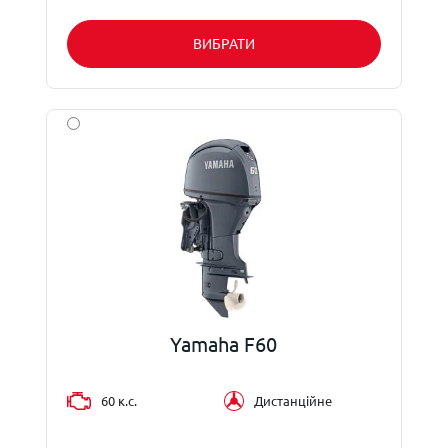
ВИБРАТИ
Yamaha F60
60 к.с.
Дистанційне